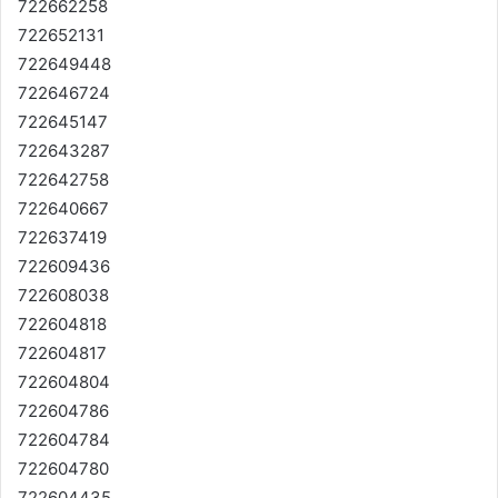
722662258
722652131
722649448
722646724
722645147
722643287
722642758
722640667
722637419
722609436
722608038
722604818
722604817
722604804
722604786
722604784
722604780
722604435