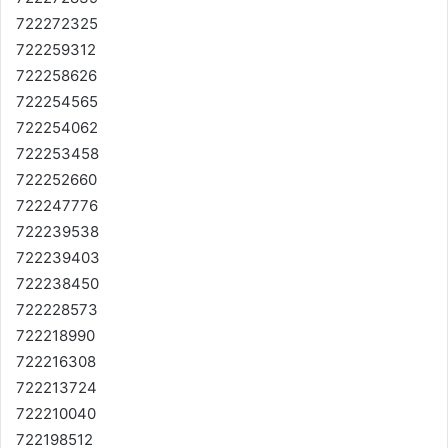
722272325
722259312
722258626
722254565
722254062
722253458
722252660
722247776
722239538
722239403
722238450
722228573
722218990
722216308
722213724
722210040
722198512