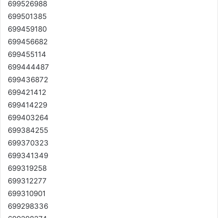
699526988
699501385
699459180
699456682
699455114
699444487
699436872
699421412
699414229
699403264
699384255
699370323
699341349
699319258
699312277
699310901
699298336