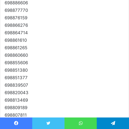
698886606
698877770
698876159
698866276
698864714
698861610
698861265
698860660
698855606
698851380
698851377
698839507
698820043
698813469
698809189
698807811
698806331
Facebook
Twitter
WhatsApp
Telegram