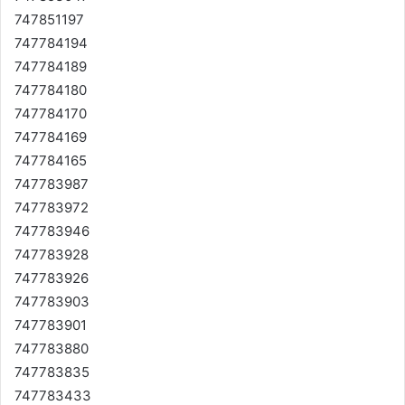
747851197
747784194
747784189
747784180
747784170
747784169
747784165
747783987
747783972
747783946
747783928
747783926
747783903
747783901
747783880
747783835
747783433