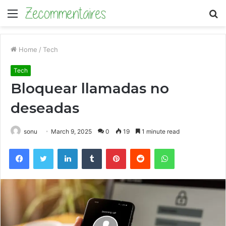
Menu
S
fo
Home
/
Tech
Tech
Bloquear llamadas no
deseadas
sonu
March 9, 2025
0
19
1 minute read
Facebook
Twitter
LinkedIn
Tumblr
Pinterest
Reddit
WhatsApp