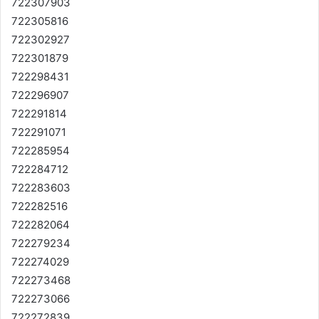
722307903
722305816
722302927
722301879
722298431
722296907
722291814
722291071
722285954
722284712
722283603
722282516
722282064
722279234
722274029
722273468
722273066
722272839