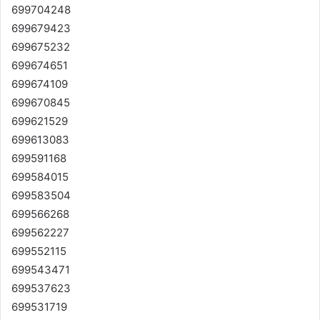
699704248
699679423
699675232
699674651
699674109
699670845
699621529
699613083
699591168
699584015
699583504
699566268
699562227
699552115
699543471
699537623
699531719